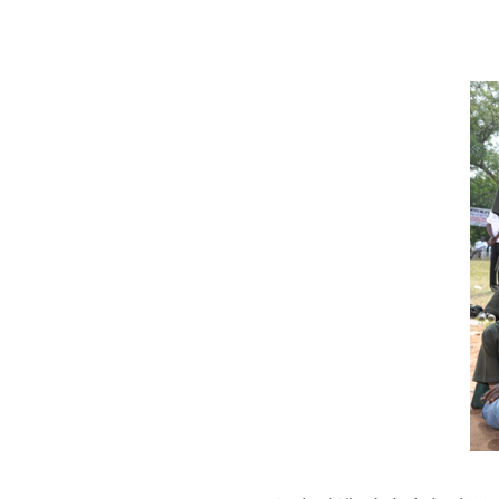
어린이날
행사
개최