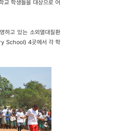
 학교 학생들을 대상으로 어
서 운영하고 있는 소외열대질환
y School) 4곳에서 각 학