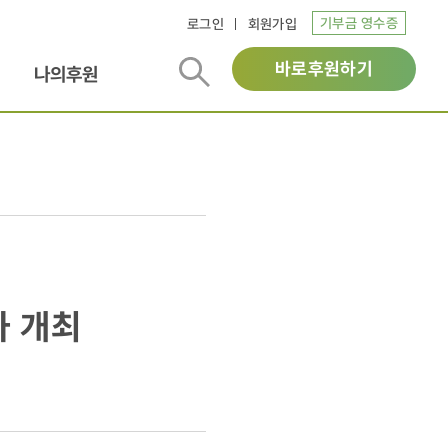
기부금 영수증
로그인
회원가입
바로후원하기
나의후원
사 개최