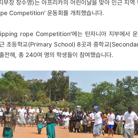
지부장 장수영)는 아프리카의 어린이날을 맞아 인근 지역
rope Competition’ 운동회를 개최했습니다.
ipping rope Competition’에는 탄자니아 지부에
인근 초등학교(Primary School) 8곳과 중학교(Secondar
출전해, 총 240여 명의 학생들이 참여했습니다.