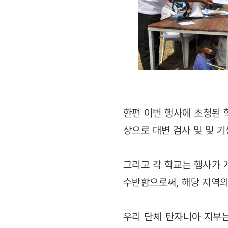
한편 이번 행사에 초청된 학
상으로 대변 검사 및 및 
그리고 각 학교는 행사가 
수반함으로써, 해당 지역의
우리 단체 탄자니아 지부는