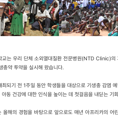
교는 우리 단체 소외열대질환 전문병원(NTD Clinic)
기생충약 투약을 실시해 왔습니다.
개최되기 전 1주일 동안 학생들을 대상으로 기생충 감염 
 아동 건강에 대한 인식을 높이는 데 첫걸음을 내딛는 기
 올해의 경험을 바탕으로 앞으로도 매년 아프리카의 어린이날