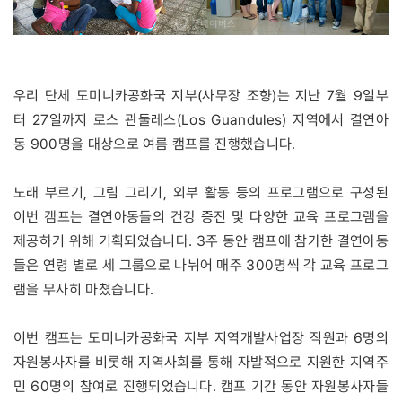
우리 단체 도미니카공화국 지부(사무장 조향)는 지난 7월 9일부
터 27일까지 로스 관둘레스(Los Guandules) 지역에서 결연아
동 900명을 대상으로 여름 캠프를 진행했습니다.
노래 부르기, 그림 그리기, 외부 활동 등의 프로그램으로 구성된
이번 캠프는 결연아동들의 건강 증진 및 다양한 교육 프로그램을
제공하기 위해 기획되었습니다. 3주 동안 캠프에 참가한 결연아동
들은 연령 별로 세 그룹으로 나뉘어 매주 300명씩 각 교육 프로그
램을 무사히 마쳤습니다.
이번 캠프는 도미니카공화국 지부 지역개발사업장 직원과 6명의
자원봉사자를 비롯해 지역사회를 통해 자발적으로 지원한 지역주
민 60명의 참여로 진행되었습니다. 캠프 기간 동안 자원봉사자들