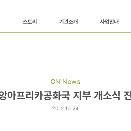
기
스토리
기관소개
사업안내
GN News
카공화국
앙아프리카공화국 지부 개소식 
2012.10.24