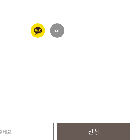
url
신청