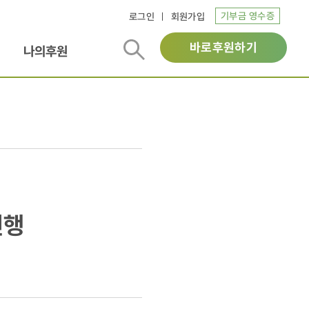
기부금 영수증
로그인
회원가입
바로후원하기
나의후원
진행