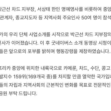
박근선 차드 지부장, 서상태 한인 명예영사를 비롯하여 
정부관계자, 종교지도자 등 지역사회 주요인사 50여 명이 참
가의 우리 단체 사업소개를 시작으로 박근선 차드 지부장
사가 이어졌습니다. 이 후 굿네이버스 소개 동영상 시청이
들은 앞으로의 포부를 밝히며 행동강령을 제창하였습니다.
카 중앙에 위치한 내륙국으로 카메룬, 차드, 수단, 콩고 
개발지수 159위(169개국 중)를 차지할 만큼 열악한 국가
들의 자립과 지역사회의 근본적인 변화를 목표로 전문적인
응원 부탁 드립니다.