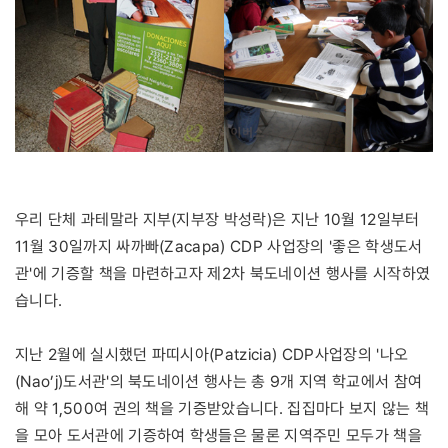
우리 단체 과테말라 지부(지부장 박성락)은 지난 10월 12일부터
11월 30일까지 싸까빠(Zacapa) CDP 사업장의 '좋은 학생도서
관'에 기증할 책을 마련하고자 제2차 북도네이션 행사를 시작하였
습니다.
지난 2월에 실시했던 파띠시아(Patzicia) CDP사업장의 '나오
(Nao’j)도서관'의 북도네이션 행사는 총 9개 지역 학교에서 참여
해 약 1,500여 권의 책을 기증받았습니다. 집집마다 보지 않는 책
을 모아 도서관에 기증하여 학생들은 물론 지역주민 모두가 책을