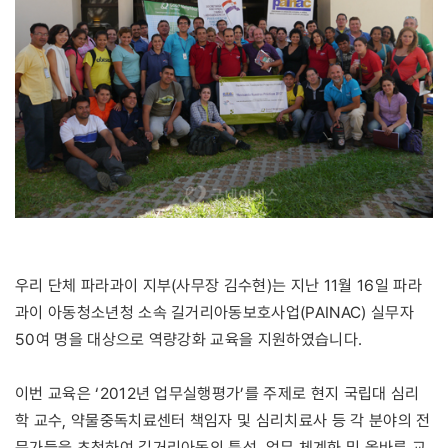
우리 단체 파라과이 지부(사무장 김수현)는 지난 11월 16일 파라
과이 아동청소년청 소속 길거리아동보호사업(PAINAC) 실무자
50여 명을 대상으로 역량강화 교육을 지원하였습니다.
이번 교육은 ‘2012년 업무실행평가’를 주제로 현지 국립대 심리
학 교수, 약물중독치료센터 책임자 및 심리치료사 등 각 분야의 전
문가들을 초청하여 길거리아동의 특성, 업무 체계화 및 올바른 교