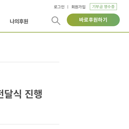
기부금 영수증
로그인
회원가입
바로후원하기
나의후원
전달식 진행