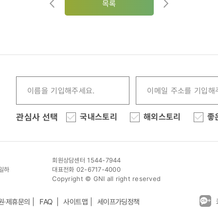
목록
관심사 선택
국내스토리
해외스토리
좋
회원상담센터 1544-7944
이일하
대표전화 02-6717-4000
Copyright © GNI all right reserved
원·제휴문의
FAQ
사이트맵
세이프가딩정책