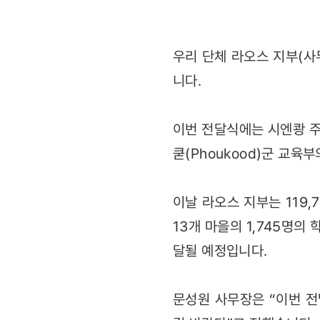
우리 단체 라오스 지부(사
니다.
이번 전달식에는 시엔쾅 주 
쿧(Phoukood)군 교
이날 라오스 지부는 119
13개 마을의 1,745명의
달될 예정입니다.
문성원 사무장은 “이번 