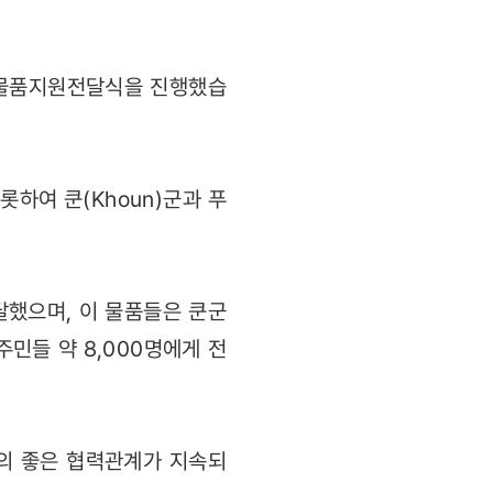
께 물품지원전달식을 진행했습
롯하여 쿤(Khoun)군과 푸
달했으며, 이 물품들은 쿤군
주민들 약 8,000명에게 전
의 좋은 협력관계가 지속되