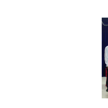
주
교육부와
물품지원전
진행