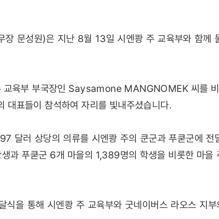
무장 문성원)은 지난 8월 13일 시엔쾅 주 교육부와 함
교육부 부국장인 Saysamone MANGNOMEK 씨를 비
육부의 대표들이 참석하여 자리를 빛내주셨습니다.
,797 달러 상당의 의류를 시엔쾅 주의 쿤군과 푸쿧군에 전
 학생과 푸쿧군 6개 마을의 1,389명의 학생을 비롯한 마을 
전달식을 통해 시엔쾅 주 교육부와 굿네이버스 라오스 지부