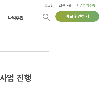
기부금 영수증
로그인
회원가입
바로후원하기
나의후원
규사업 진행