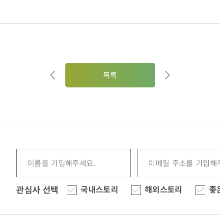
목록
관심사 선택
국내스토리
해외스토리
좋