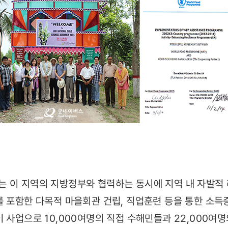
 이 지역의 지방정부와 협력하는 동시에 지역 내 자발적
를 포함한 다목적 마을회관 건립, 직업훈련 등을 통한 소득
이 사업으로 10,000여명의 직접 수해민들과 22,000여