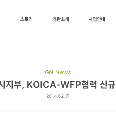
기
스토리
기관소개
사업안내
GN News
부,
지부, KOICA-WFP협력 신
2014.02.17