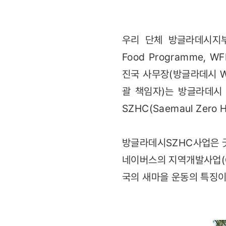
우리 단체 방글라데시지부(지
Food Programme
진국 사무장(방글라데시 WFP
괄 책임자)는 방글라데시 시
SZHC(Saemaul Zer
방글라데시SZHC사업은 
네이버스의 지역개발사업(C
국의 새마을 운동의 특징이