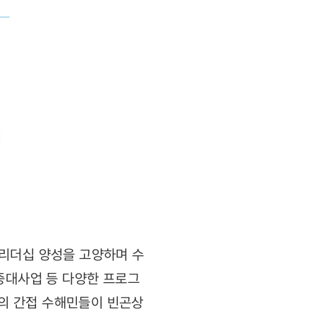
 리더십 양성을 고양하며 수
증대사업 등 다양한 프로그
명의 간접 수해민들이 빈곤상