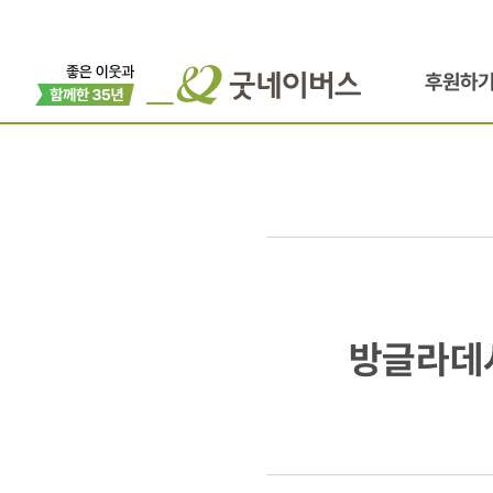
후원하
방글라데시지
방글라데시
KOICA-
WFP협력