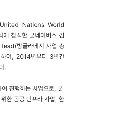
ed Nations World
결식에 참석한 굿네이버스 김
e Head(방글라데시 사업 총
정하여, 2014년부터 3년간
다.
여 진행하는 사업으로, 굿
위한 공공 인프라 사업, 한