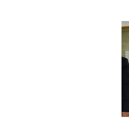
신규사업
진행