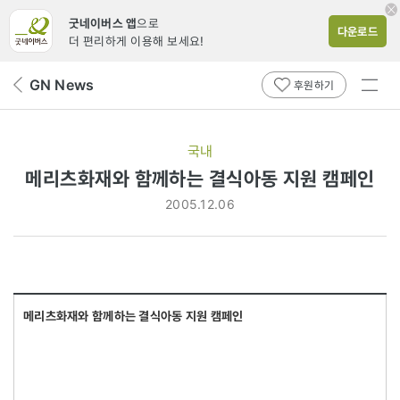
굿네이버스 앱
으로
다운로드
더 편리하게 이용해 보세요!
전체
GN News
뒤
후원하기
메뉴
페
보기
이
지
국내
로
메리츠화재와 함께하는 결식아동 지원 캠페인
2005.12.06
메리츠화재와 함께하는 결식아동 지원 캠페인