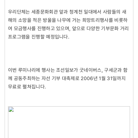
우리단체는 세종문화회관 앞과 청계천 일대에서 사람들의 새
해의 소망을 적은 방울을 나무에 거는 희망트리행사를 비롯하
여 모금행사를 진행하고 있으며, 앞으로 다양한 기부문화 거리
프로그램을 진행할 예정입니다.
이번 루미나리에 행사는 조선일보가 굿네이버스, 구세군과 함
께 공동주최하는 자선 기부 대축제로 2006년 1월 31일까지
무료로 펼쳐집니다.