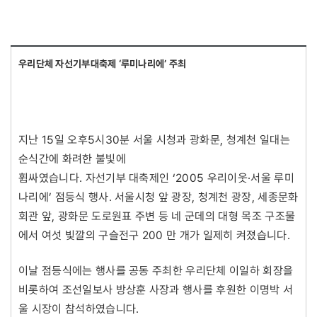
우리단체 자선기부대축제 ‘루미나리에’ 주최
지난 15일 오후5시30분 서울 시청과 광화문, 청계천 일대는
순식간에 화려한 불빛에
휩싸였습니다. 자선기부 대축제인 ‘2005 우리이웃·서울 루미
나리에’ 점등식 행사. 서울시청 앞 광장, 청계천 광장, 세종문화
회관 앞, 광화문 도로원표 주변 등 네 군데의 대형 목조 구조물
에서 여섯 빛깔의 구슬전구 200 만 개가 일제히 켜졌습니다.
이날 점등식에는 행사를 공동 주최한 우리단체 이일하 회장을
비롯하여 조선일보사 방상훈 사장과 행사를 후원한 이명박 서
울 시장이 참석하였습니다.