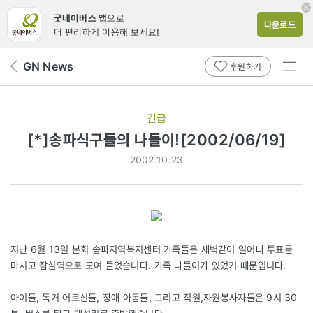
굿네이버스 앱
으로
다운로드
더 편리하게 이용해 보세요!
전체
GN News
뒤
후원하기
메뉴
페
보기
이
지
긴급
로
[*]송파식구들의 나들이![2002/06/19]
2002.10.23
지난 6월 13일 본회 송파지역복지센터 가족들은 새벽같이 일어나 투표를
마치고 잠실역으로 모여 들었습니다. 가족 나들이가 있었기 때문입니다.
아이들, 독거 어르신들, 장애 아동들, 그리고 직원,자원봉사자들은 9시 30