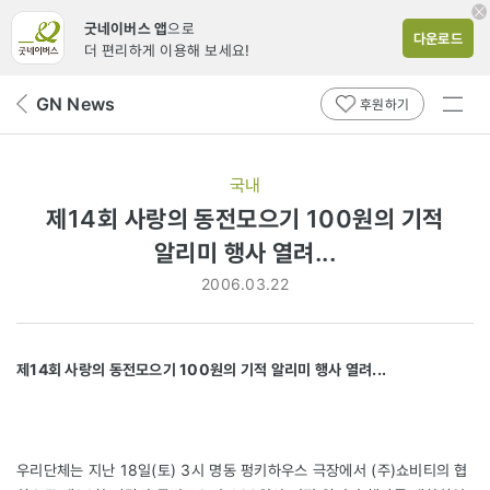
굿네이버스 앱
으로
다운로드
더 편리하게 이용해 보세요!
전체
GN News
뒤
후원하기
메뉴
페
보기
이
지
국내
로
제14회 사랑의 동전모으기 100원의 기적
알리미 행사 열려...
2006.03.22
제14회 사랑의 동전모으기 100원의 기적 알리미 행사 열려...
우리단체는 지난 18일(토) 3시 명동 펑키하우스 극장에서 (주)쇼비티의 협