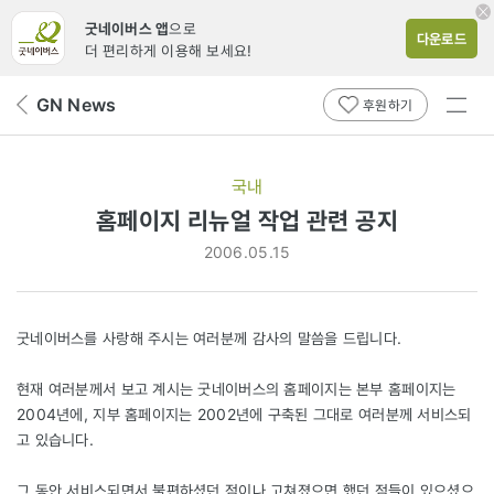
굿네이버스 앱
으로
다운로드
더 편리하게 이용해 보세요!
전체
GN News
뒤
후원하기
메뉴
페
보기
이
지
국내
로
홈페이지 리뉴얼 작업 관련 공지
2006.05.15
굿네이버스를 사랑해 주시는 여러분께 감사의 말씀을 드립니다.
현재 여러분께서 보고 계시는 굿네이버스의 홈페이지는 본부 홈페이지는
2004년에, 지부 홈페이지는 2002년에 구축된 그대로 여러분께 서비스되
고 있습니다.
그 동안 서비스되면서 불편하셨던 점이나 고쳐졌으면 했던 점들이 있으셨으