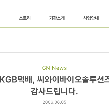
기
스토리
기관소개
사업안내
GN News
, KGB택배, 씨와이바이오솔루션
감사드립니다.
2006.06.05