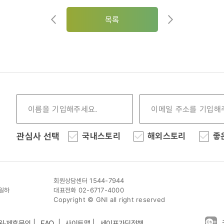
목록
관심사 선택
국내스토리
해외스토리
좋
회원상담센터 1544-7944
이일하
대표전화 02-6717-4000
Copyright © GNI all right reserved
원·제휴문의
FAQ
사이트맵
세이프가딩정책