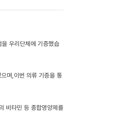
 점을 우리단체에 기증했습
있으며,이번 의류 기증을 통
당의 비타민 등 종합영양제를