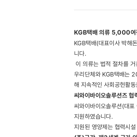
씨와이바이
나눔에
KGB택배 의류 5,000여
감사드립니다
KGB택배(대표이사 박해돈
니다.
이 의류는 법적 절차를 거
우리단체와 KGB택배는 2
해 지속적인 사회공헌활동
씨와이바이오솔루션즈 협력
씨와이바이오솔루션(대표 이
지원하였습니다.
지원된 영양제는 협력시설 