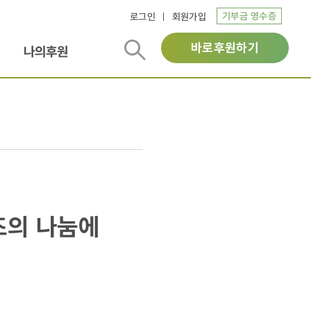
기부금 영수증
로그인
회원가입
바로후원하기
나의후원
즈의 나눔에