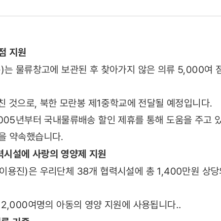
오솔루션즈의
점 지원
.
)는 물류창고에 보관된 후 찾아가지 않은 의류 5,000여
친 것으로, 북한 모란봉 제1중학교에 전달될 예정입니다.
005년부터 국내물류배송 할인 제휴를 통해 도움을 주고 
을 약속했습니다.
시설에 사랑의 영양제 지원
용진)은 우리단체 38개 협력시설에 총 1,400만원 상
2,000여명의 아동의 영양 지원에 사용됩니다..