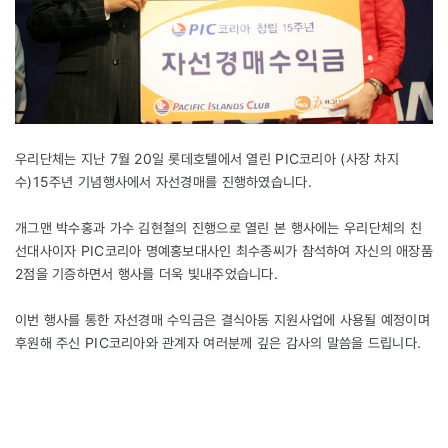
우리단체는 지난 7월 20일 롯데호텔에서 열린 PIC코리아 (사장 차지
수)15주년 기념행사에서 자선경매를 진행하였습니다.
개그맨 박수홍과 가수 김현철의 진행으로 열린 본 행사에는 우리단체의 친
선대사이자 PIC코리아 명예홍보대사인 최수종씨가 참석하여 자신의 애장품
2점을 기증하면서 행사를 더욱 빛내주었습니다.
이번 행사를 통한 자선경매 수익금은 결식아동 지원사업에 사용될 예정이며
후원해 주신 PIC코리아와 관계자 여러분께 깊은 감사의 말씀을 드립니다.