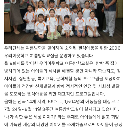
우리단체는 여름방학을 맞이하여 소외된 결식아동을 위한 2006
우리이웃학교 여름방학교실을 운영하고 있습니다.
올 9회째를 맞이한 우리이웃학교 여름방학교실은 방학 중 집에
방치되어 있는 아이들의 식사를 해결할 뿐만 아니라 학습지도, 정
서지원, 집단활동, 특기교육, 문화체험 등의 프로그램을 제공하여
아이들의 건강한 신체발달과 함께 정서적인 안정 및 사회성 발달
을 도모하는 결식아동을 위한 대표적인 프로그램입니다.
올해는 전국 14개 지역, 59개교, 1,504명의 아동들을 대상으로
7월 24일~8월 11일 3주간 여름방학교실이 실시되고 있습니다.
‘내가 속한 좋은 세상 이야기’ 라는 주제로 아이들에게 밝고 희망
에 가득찬 세상의 다양한 이야기를 소개해줌으로써 아이들이 긍정