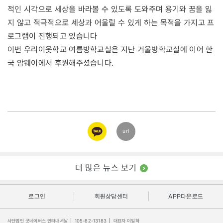
적인 시각으로 세상을 바라볼 수 있도록 도와주며 용기와 꿈을 잃
지 않고 적극적으로 세상과 어울릴 수 있게 하는 목적을 가지고 프
로그램이 진행되고 있습니다
이번 우리이웃학교 여름방학교실은 지난 겨울방학교실에 이어 한
국 암웨이에서 후원해주셨습니다.
카카오
url
링크
더 많은 뉴스 보기
로그인
회원상담센터
APP다운로드
사단법인 굿네이버스 인터내셔날
|
105-82-13183
|
대표자 이일하