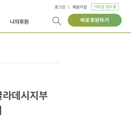
기부금 영수증
로그인
회원가입
바로후원하기
나의후원
글라데시지부
]