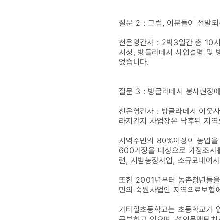
질문 2 : 그럼, 이분들이 선
천은영간사 : 2박3일간 총 1
시청, 방들라데시 사업설명 및
었습니다.
질문 3 : 방글라데시 봉사현장
천은영간사 : 방글라데시 이웃
라지간지 사업장은 낙후된 지역
지역주민의 80%이상이 농업을
600가정을 대상으로 가정조사
련, 시범농장사업, 소규모대여
또한 2001년부터 농촌청년들
민의 숙원사업인 지역의료보험에
가타일초등학교는 초등학교가 없
공부하고 있으며, 성인문맹퇴치