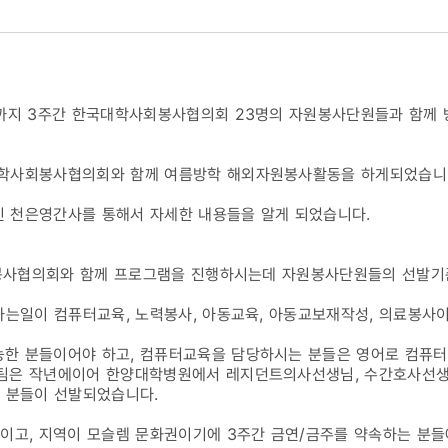
지부
일까지 3주간 한국대학사회봉사협의회 23명의 자원봉사단원들과 함께
/03]
대학사회봉사협의회와 함께 여름방학 해외자원봉사활동을 하게되었습니
 천은영간사를 통해서 자세한 내용들을 알게 되었습니다.
사회봉사협의회와 함께 프로그램을 진행하시는데 자원봉사단원들의 선발기
 하는일이 컴퓨터교육, 노력봉사, 아동교육, 아동교보재작성, 의료봉
한 분들이어야 하고, 컴퓨터교육을 담당하시는 분들은 영어로 컴퓨터
팀은 작년에이어 한양대학병원에서 레지던트의사선생님, 수간호사선생
신 분들이 선발되었습니다.
이고, 지역이 모슬렘 문화권이기에 3주간 금연/금주를 약속하는 분