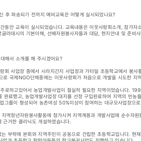
발되신 후 파송되기 전까지 예비교육은 어떻게 실시되었나요?
0시간동안 교육이 실시되었습니다. 교육내용은 이웃사랑회소개, 참가자
 방글라데시의 기본이해, 선배자원봉사자들과 대담, 현지안내 및 준비
에대해서 소개를 해 주시겠어요?
사랑회 사업장 중에서 시라지간지 사업장과 가타일 초등학교에서 봉사활
으로 국제NGO단체중에는 이웃사랑회가 처음으로 개발을 시도한 지
 주로하고있어서 농업개발사업이 절실히 필요한 지역이었습니다. 19
를 완료했고, 농업개발사업장 대지를 선정 구입완료하여 지역의 빈농
사업그룹이 형성되어 농촌여성 50%이상이 참여하는 대규모사업장으로
을 지역청년자원봉사활동에 참가시켜 지역계몽과 개발사업에 순수자원봉
 근거한 클리닉도 개설하였습니다.
는 부락에 본회와 지역주민이 공동으로 건립한 초등학교입니다. 현재
사업과 초등학교 탈락아동들의 학교복귀사업도 진행하고 있습니다.