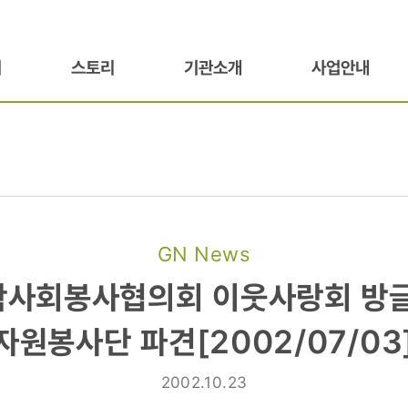
기
스토리
기관소개
사업안내
GN News
대학사회봉사협의회 이웃사랑회 방
회봉사협의회
자원봉사단 파견[2002/07/03
2002.10.23