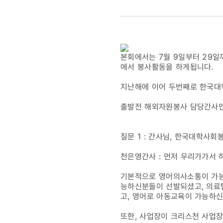
방글라데시
자원봉사단
파견
본회에서는 7월 9일부터 29
에서 봉사활동을 하게됩니다.
[2002/07
지난해에 이어 두번째로 한국
출발전 해외자원봉사 담당간사인
질문 1 : 간사님, 한국대학
천은영간사 : 먼저 우리가가서
기본적으로 영어의사소통이 가능
능하신분들이 선발되셨고, 의료
고, 영어로 아동교육이 가능하
또한, 사업장이 크리스천 사업장