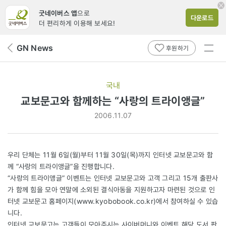
굿네이버스 앱
으로
다운로드
더 편리하게 이용해 보세요!
전체
GN News
뒤
후원하기
메뉴
페
보기
이
지
국내
로
교보문고와 함께하는 “사랑의 트라이앵글”
2006.11.07
우리 단체는 11월 6일(월)부터 11월 30일(목)까지 인터넷 교보문고와 함
께 “사랑의 트라이앵글”을 진행합니다.
“사랑의 트라이앵글” 이벤트는 인터넷 교보문고와 고객 그리고 15개 출판사
가 함께 힘을 모아 연말에 소외된 결식아동을 지원하고자 마련된 것으로 인
터넷 교보문고 홈페이지(
www.kyobobook.co.kr
)에서 참여하실 수 있습
니다.
인터넷 교보문고는 고객들이 모아주시는 사이버머니와 이벤트 해당 도서 판