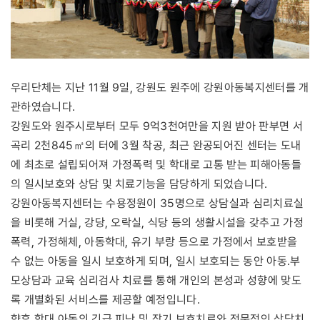
우리단체는 지난 11월 9일, 강원도 원주에 강원아동복지센터를 개
관하였습니다.
강원도와 원주시로부터 모두 9억3천여만을 지원 받아 판부면 서
곡리 2천845㎡의 터에 3월 착공, 최근 완공되어진 센터는 도내
에 최초로 설립되어져 가정폭력 및 학대로 고통 받는 피해아동들
의 일시보호와 상담 및 치료기능을 담당하게 되었습니다.
강원아동복지센터는 수용정원이 35명으로 상담실과 심리치료실
을 비롯해 거실, 강당, 오락실, 식당 등의 생활시설을 갖추고 가정
폭력, 가정해체, 아동학대, 유기 부랑 등으로 가정에서 보호받을
수 없는 아동을 일시 보호하게 되며, 일시 보호되는 동안 아동․부
모상담과 교육 심리검사 치료를 통해 개인의 본성과 성향에 맞도
록 개별화된 서비스를 제공할 예정입니다.
향후 학대 아동의 긴급 피난 및 장기 보호치료와 전문적인 상담치