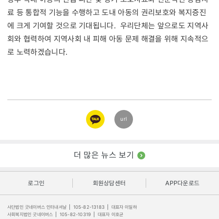
료 등 통합적 기능을 수행하고 도내 아동의 권리보호와 복지증진
에 크게 기여할 것으로 기대됩니다. 우리단체는 앞으로도 지역사
회와 협력하여 지역사회 내 피해 아동 문제 해결을 위해 지속적으
로 노력하겠습니다.
카카오
url
링크
더 많은 뉴스 보기
로그인
회원상담센터
APP다운로드
사단법인 굿네이버스 인터내셔날
|
105-82-13183
|
대표자 이일하
사회복지법인 굿네이버스
|
105-82-10319
|
대표자 이호균