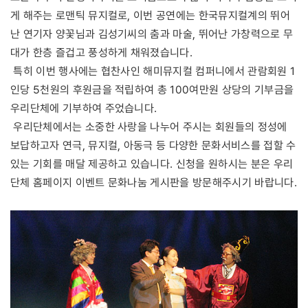
게 해주는 로맨틱 뮤지컬로, 이번 공연에는 한국뮤지컬계의 뛰어
난 연기자 양꽃님과 김성기씨의 춤과 마술, 뛰어난 가창력으로 무
대가 한층 즐겁고 풍성하게 채워졌습니다.
특히 이번 행사에는 협찬사인 해미뮤지컬 컴퍼니에서 관람회원 1
인당 5천원의 후원금을 적립하여 총 100여만원 상당의 기부금을
우리단체에 기부하여 주었습니다.
우리단체에서는 소중한 사랑을 나누어 주시는 회원들의 정성에
보답하고자 연극, 뮤지컬, 아동극 등 다양한 문화서비스를 접할 수
있는 기회를 매달 제공하고 있습니다. 신청을 원하시는 분은 우리
단체 홈페이지 이벤트 문화나눔 게시판을 방문해주시기 바랍니다.