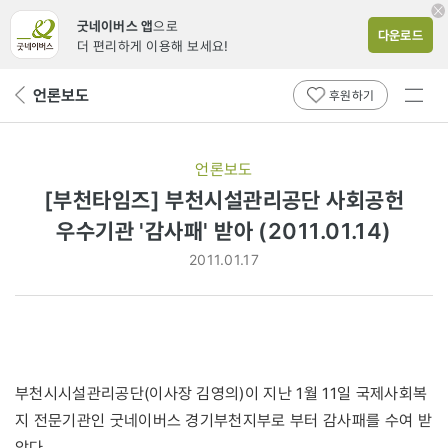
굿네이버스 앱
으로
다운로드
더 편리하게 이용해 보세요!
전체
언론보도
뒤
후원하기
메뉴
페
보기
이
지
언론보도
로
[부천타임즈] 부천시설관리공단 사회공헌
우수기관 '감사패' 받아 (2011.01.14)
2011.01.17
부천시시설관리공단(이사장 김영의)이 지난 1월 11일 국제사회복
지 전문기관인 굿네이버스 경기부천지부로 부터 감사패를 수여 받
았다