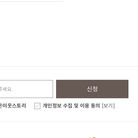
신청
은이웃스토리
개인정보 수집 및 이용 동의
[보기]