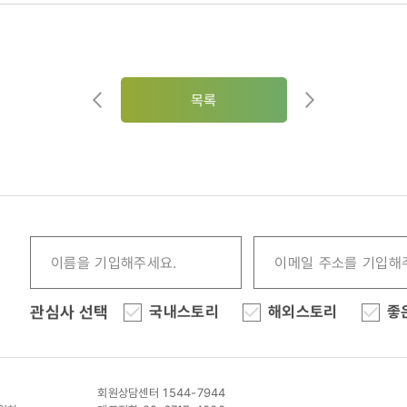
목록
관심사 선택
국내스토리
해외스토리
좋
회원상담센터 1544-7944