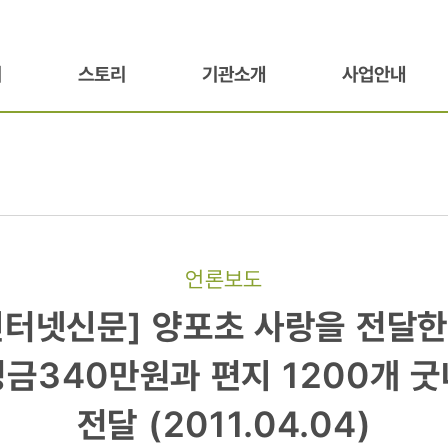
기
스토리
기관소개
사업안내
언론보도
신문]
인터넷신문] 양포초 사랑을 전달한
금340만원과 편지 1200개 
전달 (2011.04.04)