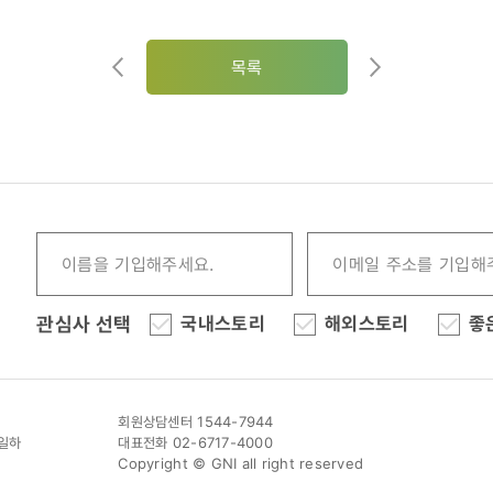
목록
관심사 선택
국내스토리
해외스토리
좋
회원상담센터 1544-7944
이일하
대표전화 02-6717-4000
Copyright © GNI all right reserved