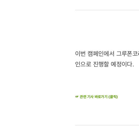
콜라보레이
진행
(2011.04.
이번 캠페인에서 그루폰코
인으로 진행할 예정이다.
☞ 관련 기사 바로가기 (클릭)