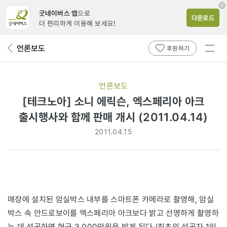
굿네이버스 앱
으로
다운로드
더 편리하게 이용해 보세요!
전체
언론보도
뒤
후원하기
메뉴
페
보기
이
지
언론보도
로
[테크노아] 소니 에릭슨, 엑스페리아 아크
출시행사와 함께 판매 개시 (2011.04.14)
2011.04.15
매장에 설치된 암실박스 내부를 스마트폰 카메라로 촬영해, 암실
박스 속 안드로보이를 엑스페리아 아크보다 밝고 선명하게 촬영하
는 데 성공하면 현금 3,000만원을 받게 된다 (최초의 성공자 1인