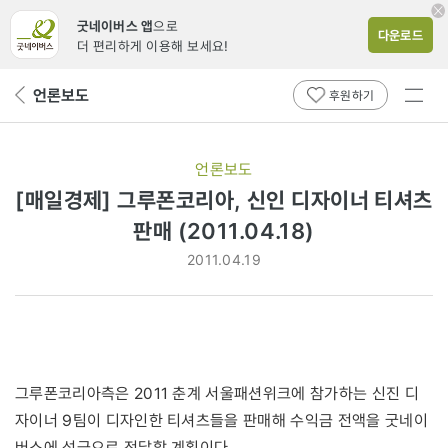
굿네이버스 앱
으로
다운로드
더 편리하게 이용해 보세요!
전체
언론보도
뒤
후원하기
메뉴
페
보기
이
지
언론보도
로
[매일경제] 그루폰코리아, 신인 디자이너 티셔츠
판매 (2011.04.18)
2011.04.19
그루폰코리아측은 2011 춘계 서울패션위크에 참가하는 신진 디
자이너 9팀이 디자인한 티셔츠들을 판매해 수익금 전액을 굿네이
버스에 성금으로 전달할 계획이다.