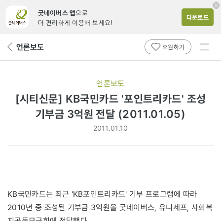
굿네이버스 앱
으로
다운로드
더 편리하게 이용해 보세요!
전체
언론보도
뒤
후원하기
메뉴
페
보기
이
지
언론보도
로
[시티신문] KB국민카드 '포인트리카드' 조성
기부금 3억원 전달 (2011.01.05)
2011.01.10
KB국민카드는 최근 'KB포인트리카드' 기부 프로그램에 따라
2010년 중 조성된 기부금 3억원을 굿네이버스, 유니세프, 사회복
지공동모금회에 전달했다.