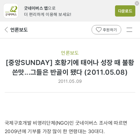
굿네이버스 앱
으로
다운로드
더 편리하게 이용해 보세요!
전체
언론보도
뒤
후원하기
메뉴
페
보기
이
지
언론보도
로
[중앙SUNDAY] 호황기에 태어나 성장 때 불황
쓴맛...그들은 반골이 됐다 (2011.05.08)
2011.05.09
국제구호개발 비영리단체(NGO)인 굿네이버스 조사에 따르면
2009년에 기부를 가장 많이 한 연령대는 30대다.