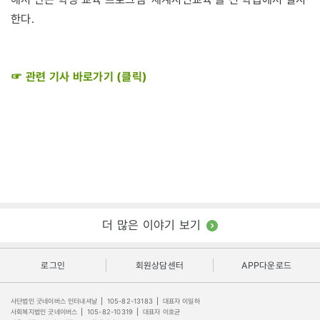
한다.
☞ 관련 기사 바로가기 (클릭)
더 많은 이야기 보기
로그인
회원상담센터
APP다운로드
사단법인 굿네이버스 인터내셔날
|
105-82-13183
|
대표자 이일하
사회복지법인 굿네이버스
|
105-82-10319
|
대표자 이호균