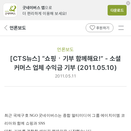
굿네이버스 앱
으로
다운로드
더 편리하게 이용해 보세요!
전체
언론보도
뒤
후원하기
메뉴
페
보기
이
지
언론보도
로
[CTS뉴스] “쇼핑ㆍ기부 함께해요!” - 소셜
커머스 업체 수익금 기부 (2011.05.10)
2011.05.11
최근 국제구호 NGO 굿네이버스는 종합 멀티미디어 그룹 에이치이엠 코
리아와 함께 쇼핑과 SNS