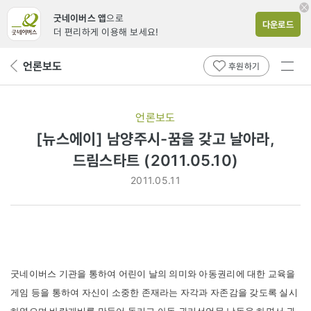
굿네이버스 앱
으로
다운로드
더 편리하게 이용해 보세요!
전체
언론보도
뒤
후원하기
메뉴
페
보기
이
지
언론보도
로
[뉴스에이] 남양주시-꿈을 갖고 날아라,
드림스타트 (2011.05.10)
2011.05.11
굿네이버스 기관을 통하여 어린이 날의 의미와 아동권리에 대한 교육을
게임 등을 통하여 자신이 소중한 존재라는 자각과 자존감을 갖도록 실시