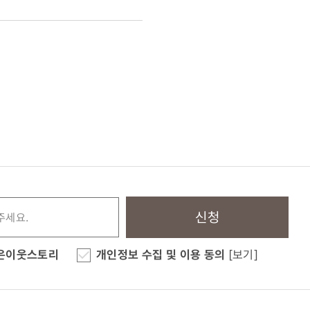
신청
은이웃스토리
개인정보 수집 및 이용 동의
[보기]