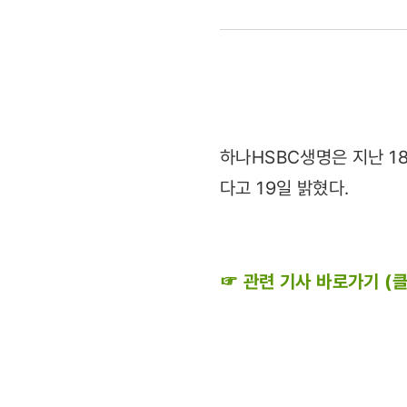
도서공간
만들어요”
(2011.05.
하나HSBC생명은 지난 1
다고 19일 밝혔다.
☞ 관련 기사 바로가기 (클