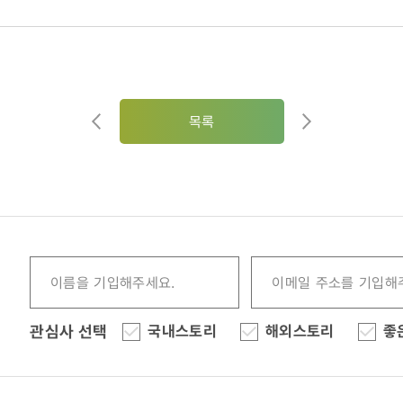
목록
관심사 선택
국내스토리
해외스토리
좋