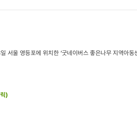
19)
8일 서울 영등포에 위치한 ‘굿네이버스 좋은나무 지역아동
릭)