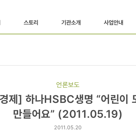
기
스토리
기관소개
사업안내
언론보도
]
경제] 하나HSBC생명 “어린이
생명
만들어요” (2011.05.19)
2011.05.20