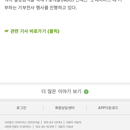
부하는 기부천사 행사를 진행하고 있다.
☞ 관련 기사 바로가기 (클릭)
더 많은 이야기 보기
로그인
회원상담센터
APP다운로드
사단법인 굿네이버스 인터내셔날
|
105-82-13183
|
대표자 이일하
사회복지법인 굿네이버스
|
105-82-10319
|
대표자 이호균