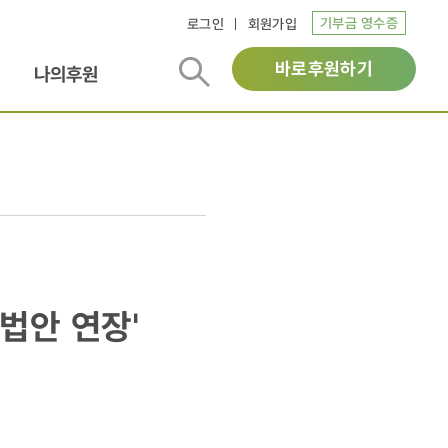
기부금 영수증
로그인
회원가입
바로후원하기
나의후원
법안 연장'