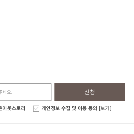
신청
은이웃스토리
개인정보 수집 및 이용 동의
[보기]