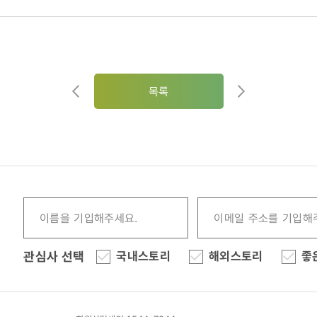
목록
관심사 선택
국내스토리
해외스토리
좋