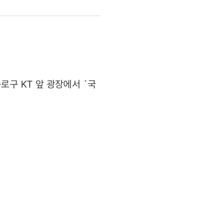
로구 KT 앞 광장에서 `국