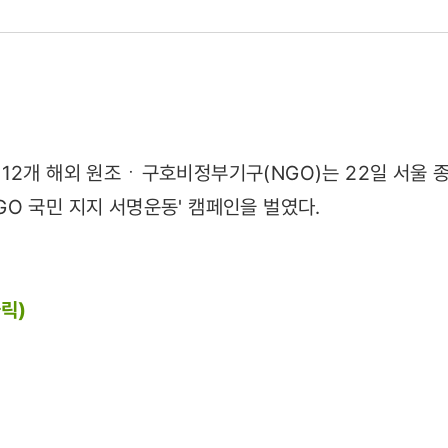
여금법안
12개 해외 원조ㆍ구호비정부기구(NGO)는 22일 서울 종
O 국민 지지 서명운동' 캠페인을 벌였다.
22)
릭)