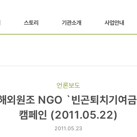
기
스토리
기관소개
사업안내
언론보도
 해외원조 NGO `빈곤퇴치기여금
캠페인 (2011.05.22)
2011.05.23