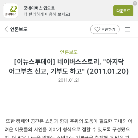
굿네이버스 앱
으로
다운로드
더 편리하게 이용해 보세요!
전체
언론보도
뒤
후원하기
메뉴
페
보기
이
지
언론보도
로
[이뉴스투데이] 네이버스스토리, "아지닥
어그부츠 신고, 기부도 하고" (2011.01.20)
2011.01.21
또한 캠페인 공간은 쇼핑과 함께 주위의 도움이 필요한 국내외 어
려운 이웃들의 사연을 이야기 형식으로 접할 수 있도록 구성됐으
며, 더 많은 나눔을 원하는 소비자는 기부금을 충전해 더 많은 기