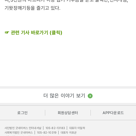
기왓장깨기등을 즐기고 있다.
☞ 관련 기사 바로가기 (클릭)
더 많은 이야기 보기
로그인
회원상담센터
APP다운로드
사단법인 굿네이버스 인터내셔날
|
105-82-13183
|
대표자 이일하
사회복지법인 굿네이버스
|
105-82-10319
|
대표자 이호균