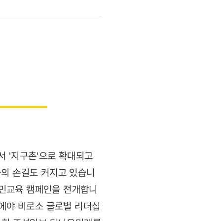
서 '지구촌'으로 확대되고
눔의 손길도 커지고 있습니
시민교육 캠페인을 전개합니
때에야 비로소 글로벌 리더십