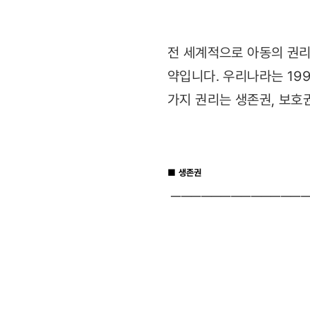
전 세계적으로 아동의 권리
약입니다. 우리나라는 199
가지 권리는 생존권, 보호
■ 생존권
─────
────
────