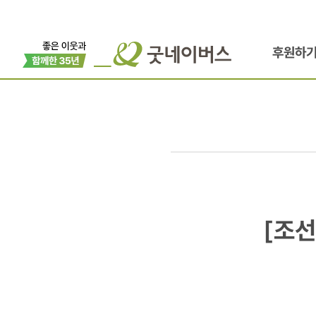
후원하
[조선일보]
[조
세계시민교
연중기획