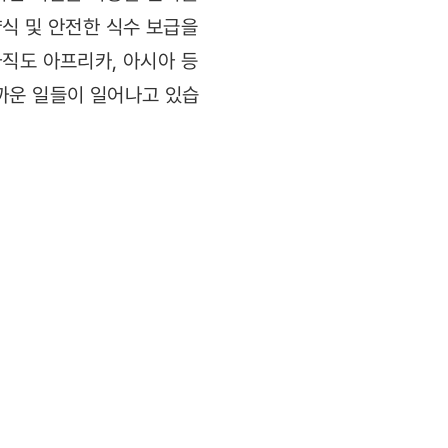
식 및 안전한 식수 보급을
직도 아프리카, 아시아 등
까운 일들이 일어나고 있습