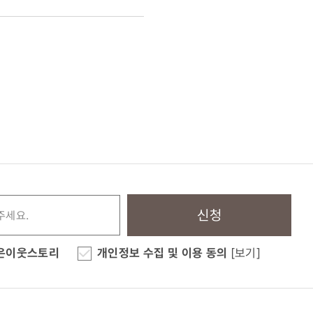
신청
은이웃스토리
개인정보 수집 및 이용 동의
[보기]