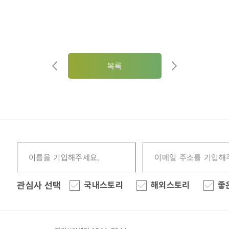
15)
목록
관심사 선택
국내스토리
해외스토리
좋