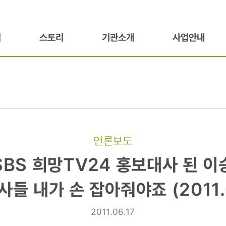
기
스토리
기관소개
사업안내
언론보도
SBS 희망TV24 홍보대사 된 
사들 내가 손 잡아줘야죠 (2011.0
2011.06.17