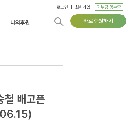
기부금 영수증
로그인
회원가입
바로후원하기
나의후원
이승철 배고픈
6.15)