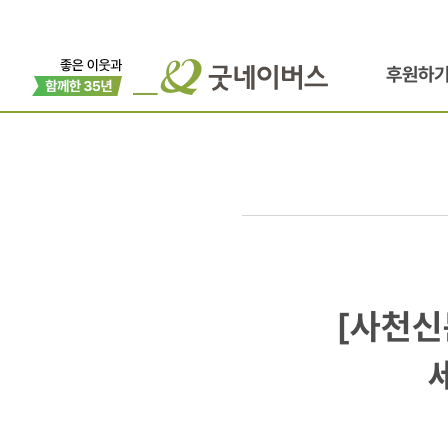
후원하
[사천신문]
[사천신
동성초등학
굿네이버스