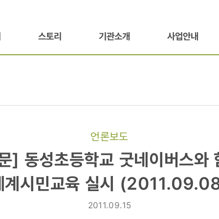
기
스토리
기관소개
사업안내
언론보도
문] 동성초등학교 굿네이버스와
교
세계시민교육 실시 (2011.09.08
와
2011.09.15