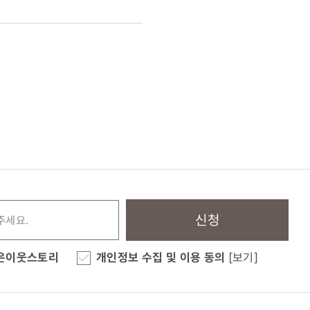
신청
은이웃스토리
개인정보 수집 및 이용 동의
[보기]