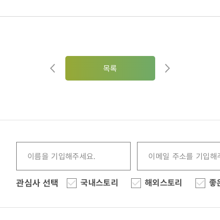
목록
관심사 선택
국내스토리
해외스토리
좋