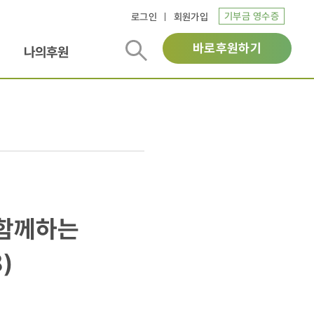
기부금 영수증
로그인
회원가입
바로후원하기
나의후원
 함께하는
)