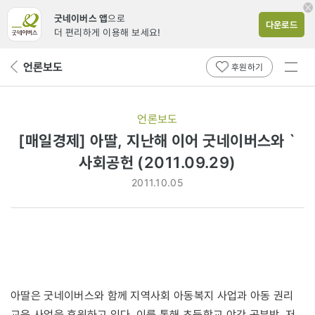
굿네이버스 앱
으로
다운로드
더 편리하게 이용해 보세요!
전체
언론보도
뒤
후원하기
메뉴
페
보기
이
지
언론보도
로
[매일경제] 아딸, 지난해 이어 굿네이버스와 `
사회공헌 (2011.09.29)
2011.10.05
아딸은 굿네이버스와 함께 지역사회 아동복지 사업과 아동 권리
교육 사업을 후원하고 있다. 이를 통해 초등학교 야간 공부방, 저