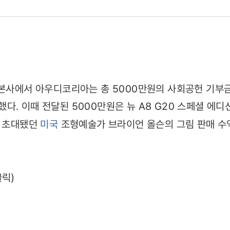
아
 본사에서 아우디코리아는 총 5000만원의 사회공헌 기
. 이때 전달된 5000만원은 뉴 A8 G20 스페셜 에디션
때 초대됐던
미국
조형예술가 브라이언 올슨의 그림 판매 수
30)
클릭)