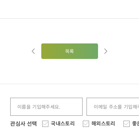
목록
관심사 선택
국내스토리
해외스토리
좋