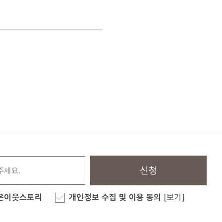
신청
은이웃스토리
개인정보 수집 및 이용 동의
[보기]