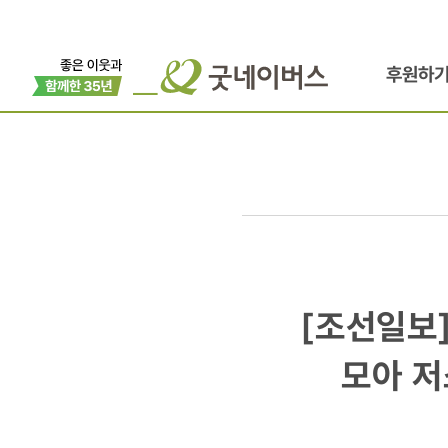
후원하
[조선일보]
[조선일보]
[자본주의
모아 저
4.0]