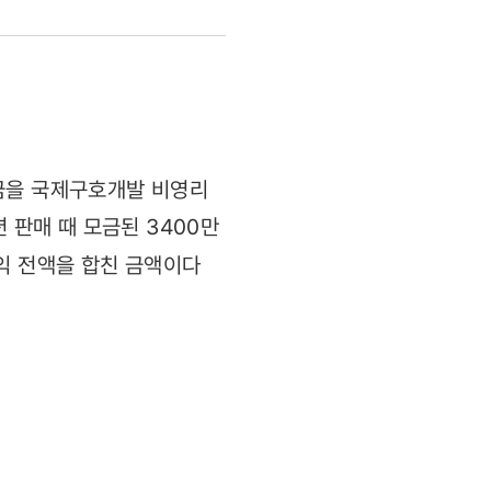
부금을 국제구호개발 비영리
 판매 때 모금된 3400만
익 전액을 합친 금액이다