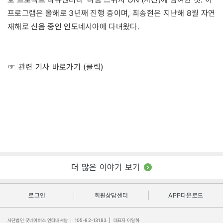
프로그램은 올해로 3년째 진행 중이며, 최송현은 지난해 8월 자연
재해로 신음 중인 인도네시아에 다녀왔다.
☞ 관련 기사 바로가기 (클릭)
더 많은 이야기 보기
로그인
회원상담센터
APP다운로드
사단법인 굿네이버스 인터내셔날
|
105-82-13183
|
대표자 이일하