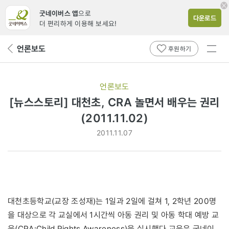
굿네이버스 앱
으로
다운로드
더 편리하게 이용해 보세요!
전체
언론보도
뒤
후원하기
메뉴
페
보기
이
지
언론보도
로
[뉴스스토리] 대천초, CRA 놀면서 배우는 권리
(2011.11.02)
2011.11.07
대천초등학교(교장 조성재)는 1일과 2일에 걸쳐 1, 2학년 200명
을 대상으로 각 교실에서 1시간씩 아동 권리 및 아동 학대 예방 교
육(CRA:Child Rights Awareness)을 실시했다.교육은 굿네이