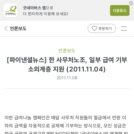
굿네이버스 앱
으로
다운로드
더 편리하게 이용해 보세요!
전체
언론보도
뒤
후원하기
메뉴
페
보기
이
지
언론보도
로
[파이낸셜뉴스] 한 사무처노조, 일부 급여 기부
소외계층 지원 (2011.11.04)
2011.11.08
이번 급여나눔 캠페인은 매달 사무처 직원들의 월급에서 만원 이
하의 금액을 자동적으로 공제해 기부하는 방식으로, 모인 성금은
한국 국적의 국제구호개발 NGO단체인 ‘굿네이버스’와 연계해 빈