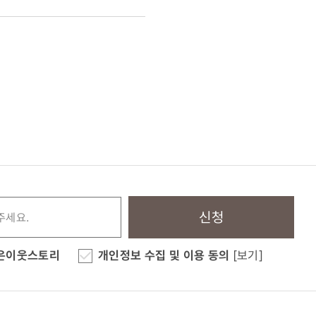
신청
은이웃스토리
개인정보 수집 및 이용 동의
[보기]