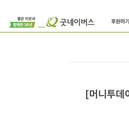
후원하
[머니투데이
[머니투데
경기북부청,
세계아동학