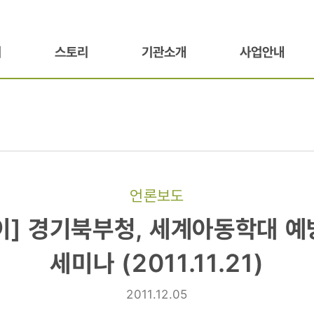
기
스토리
기관소개
사업안내
언론보도
]
이] 경기북부청, 세계아동학대 예
세미나 (2011.11.21)
대
2011.12.05