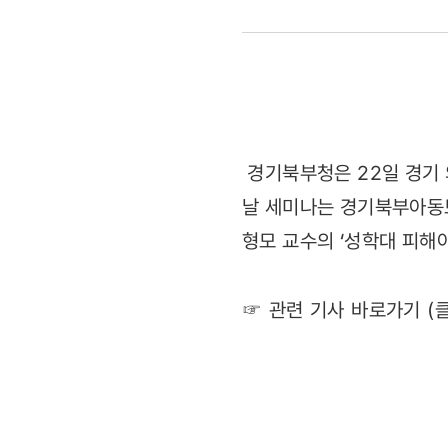
예방의날
기념
세미나
(2011.11.2
경기북부청은 22일 경기 
날 세미나는 경기북부아동보
형모 교수의 ‘성학대 피해
☞ 관련 기사 바로가기 (