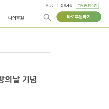
기부금 영수증
로그인
회원가입
바로후원하기
나의후원
방의날 기념