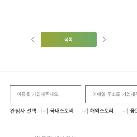
목록
관심사 선택
국내스토리
해외스토리
좋