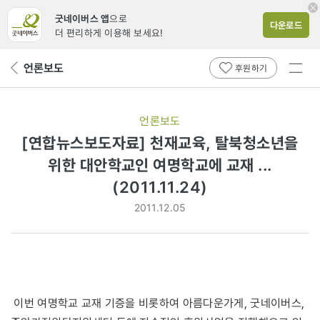
굿네이버스 앱
으로
다운로드
더 편리하게 이용해 보세요!
전체
언론보도
뒤
후원하기
메뉴
페
보기
이
지
언론보도
로
[연합뉴스보도자료] 천재교육, 탈북청소년을
위한 대안학교인 여명학교에 교재 ...
(2011.11.24)
2011.12.05
이번 여명학교 교재 기증을 비롯하여 아름다운가게, 굿네이버스,