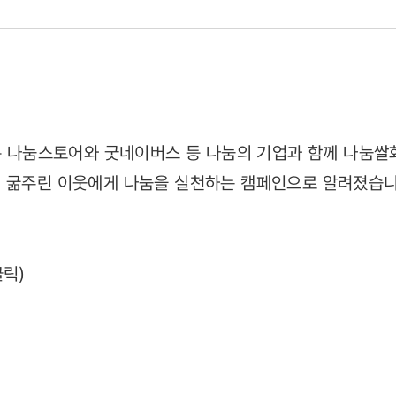
눔
은 나눔스토어와 굿네이버스 등 나눔의 기업과 함께 나눔쌀화
의 굶주린 이웃에게 나눔을 실천하는 캠페인으로 알려졌습니
4)
클릭)