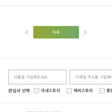
목록
관심사 선택
국내스토리
해외스토리
좋