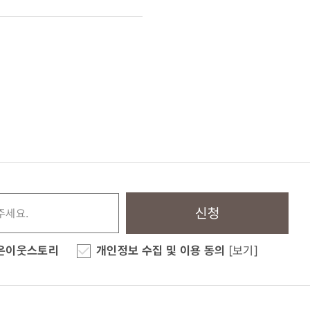
신청
은이웃스토리
개인정보 수집 및 이용 동의
[보기]