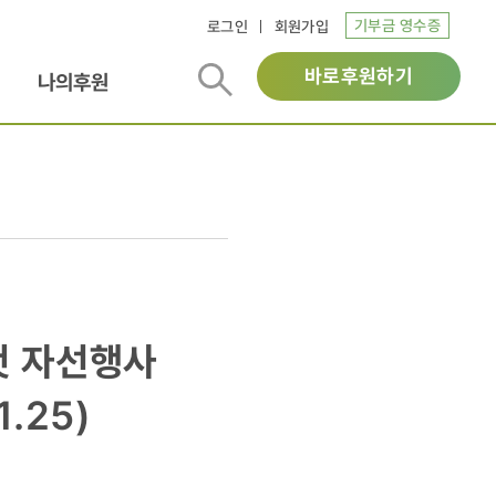
기부금 영수증
로그인
회원가입
바로후원하기
나의후원
첫 자선행사
.25)