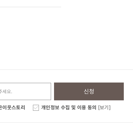
신청
은이웃스토리
개인정보 수집 및 이용 동의
[보기]