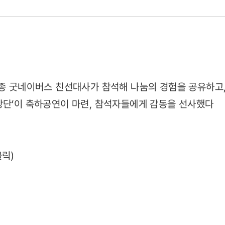
종 굿네이버스 친선대사가 참석해 나눔의 경험을 공유하고
창단’이 축하공연이 마련, 참석자들에게 감동을 선사했다
클릭)
5)