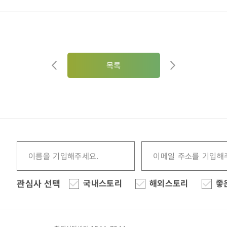
목록
관심사 선택
국내스토리
해외스토리
좋