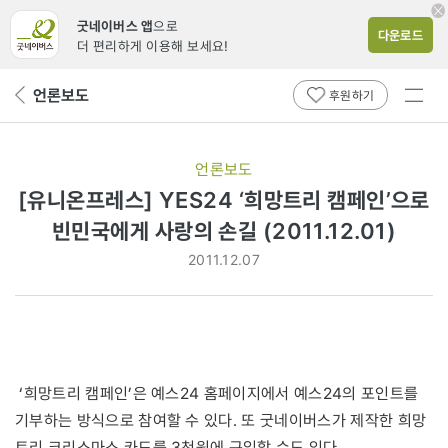
굿네이버스 앱
으로
다운로드
더 편리하게 이용해 보세요!
전체
언론보도
뒤
후원하기
메뉴
페
보기
이
지
언론보도
로
[유니온프레스] YES24 ‘희망트리 캠페인’으로
빈민국에게 사랑의 손길 (2011.12.01)
2011.12.07
‘희망트리 캠페인’은 예스24 홈페이지에서 예스24의 포인트를
기부하는 방식으로 참여할 수 있다. 또 굿네이버스가 제작한 희망
트리 크리스마스 카드를 3천원에 구입할 수도 있다.