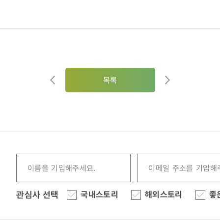
목록
관심사 선택
국내스토리
해외스토리
좋