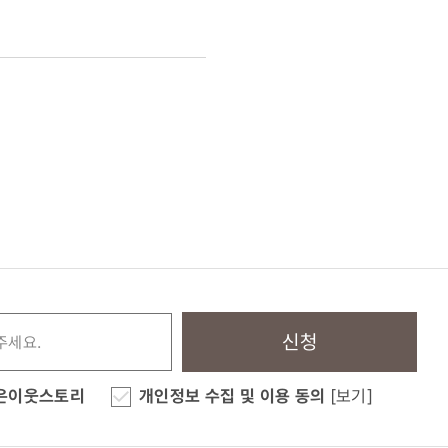
신청
은이웃스토리
개인정보 수집 및 이용 동의
[보기]