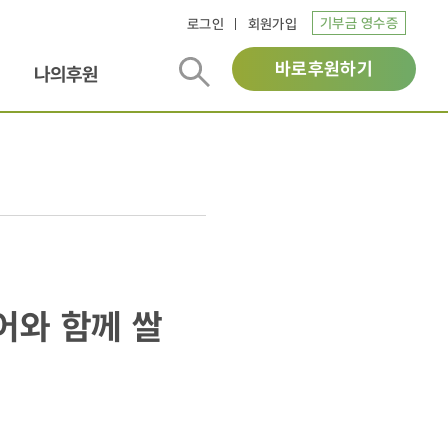
기부금 영수증
로그인
회원가입
바로후원하기
나의후원
어와 함께 쌀