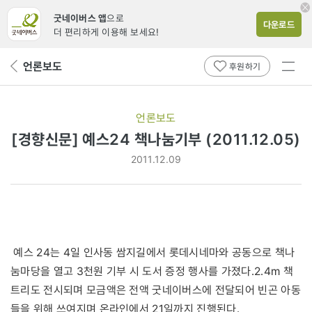
굿네이버스 앱
으로
다운로드
더 편리하게 이용해 보세요!
전체
언론보도
뒤
후원하기
메뉴
페
보기
이
지
언론보도
로
[경향신문] 예스24 책나눔기부 (2011.12.05)
2011.12.09
예스 24는 4일 인사동 쌈지길에서 롯데시네마와 공동으로 책나
눔마당을 열고 3천원 기부 시 도서 증정 행사를 가졌다.2.4m 책
트리도 전시되며 모금액은 전액 굿네이버스에 전달되어 빈곤 아동
들을 위해 쓰여지며 온라인에서 21일까지 진행된다.