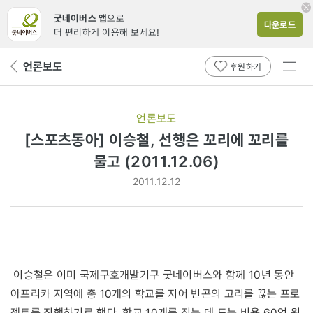
굿네이버스 앱
으로
다운로드
더 편리하게 이용해 보세요!
전체
언론보도
뒤
후원하기
메뉴
페
보기
이
지
언론보도
로
[스포츠동아] 이승철, 선행은 꼬리에 꼬리를
물고 (2011.12.06)
2011.12.12
이승철은 이미 국제구호개발기구 굿네이버스와 함께 10년 동안
아프리카 지역에 총 10개의 학교를 지어 빈곤의 고리를 끊는 프로
젝트를 진행하기로 했다. 학교 10개를 짓는 데 드는 비용 60억 원